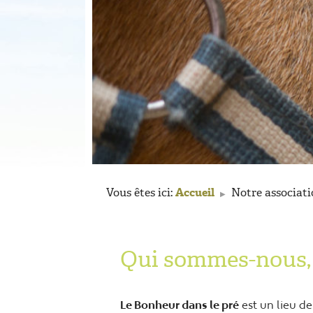
Vous êtes ici:
Accueil
Notre associat
▶
Qui sommes-nous, 
Le Bonheur dans le pré
est un lieu de