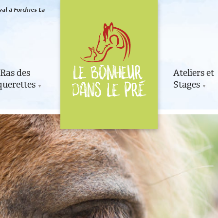
al à Forchies La
Ras des
Ateliers et
uerettes
Stages