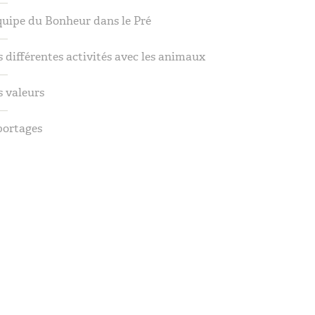
quipe du Bonheur dans le Pré
 différentes activités avec les animaux
 valeurs
portages