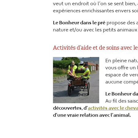
veut un endroit où l’on se sent bien, 
expériences enrichissantes envers so
Le Bonheur dans le pré
propose des ac
nature et/ou avec les petits animau
Activités d’aide et de soins avec l
En pleine natu
vous offre un
espace de ver
aucune compét
Le Bonheur da
Au fil des sais
découvertes, d’
activités avec le cheva
d’une vraie relation avec l’animal.