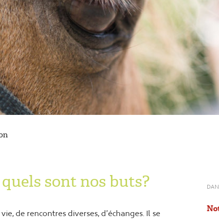
ion
quels sont nos buts?
DAN
Not
 vie, de rencontres diverses, d’échanges. Il se