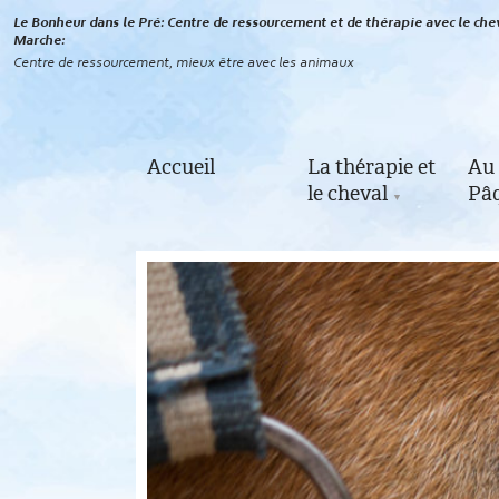
Le Bonheur dans le Pré: Centre de ressourcement et de thérapie avec le chev
Marche
Centre de ressourcement, mieux être avec les animaux
Accueil
La thérapie et
Au 
le cheval
Pâq