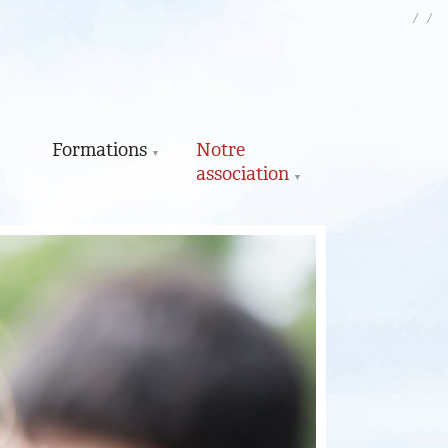
Actuali
Lien
Co
n
Formations
Notre
association