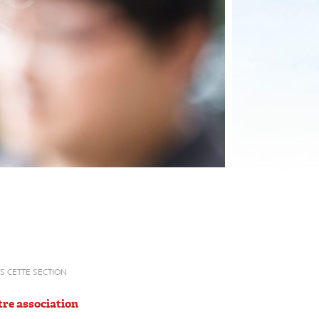
S CETTE SECTION
re association