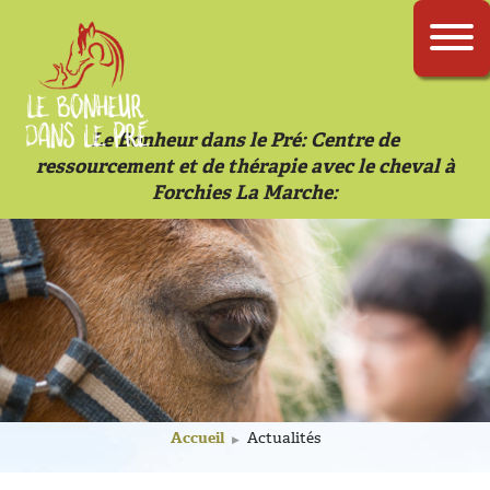
Le Bonheur dans le Pré: Centre de
ressourcement et de thérapie avec le cheval à
Forchies La Marche
Accueil
Actualités
▶