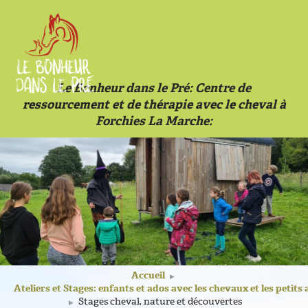
Le Bonheur dans le Pré: Centre de
ressourcement et de thérapie avec le cheval à
Forchies La Marche
Accueil
▶
Ateliers et Stages: enfants et ados avec les chevaux et les peti
Stages cheval, nature et découvertes
▶