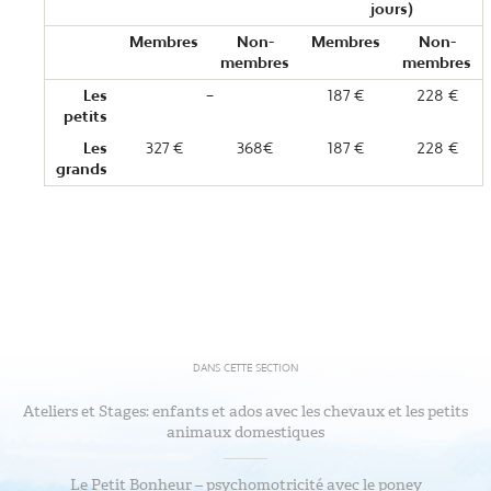
jours)
Membres
Non-
Membres
Non-
membres
membres
Les
–
187 €
228 €
petits
Les
327 €
368€
187 €
228 €
grands
DANS CETTE SECTION
Ateliers et Stages: enfants et ados avec les chevaux et les petits
animaux domestiques
Le Petit Bonheur – psychomotricité avec le poney