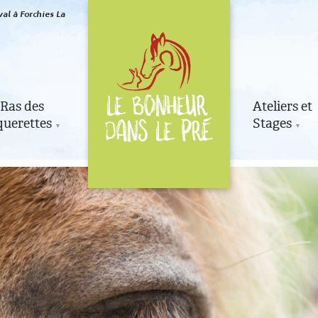
al à Forchies La
Ras des
Ateliers et
uerettes
Stages