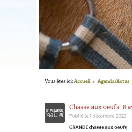
Vous êtes ici:
Accueil
Agenda/Actus
▶
Chasse aux oeufs- 8 av
Publié le 1 décembre 2022
GRANDE chasse aux oeufs