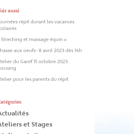
oir aussi
ournées répit durant les vacances
colaires
 Streching et massage équin »
hasse aux oeufs- 8 avril 2023 dès 14h
telier du Garef 15 octobre 2023:
ocusing
telier pour les parents du répit
atégories
Actualités
Ateliers et Stages