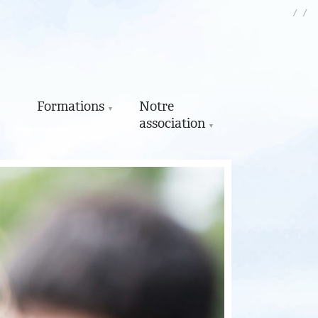
Actuali
Lien
Co
n
Formations
Notre
association