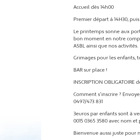
Accueil dès 14h00
Premier départ à 14H30, puis 
Le printemps sonne aux port
bon moment en notre compa
ASBL ainsi que nos activités.
Grimages pour les enfants, t
BAR sur place !
INSCRIPTION OBLIGATOIRE de 
Comment s’inscrire ? Envoye
0497/473 831
3euros par enfants sont à v
0015 0365 3580 avec nom et 
Bienvenue aussi juste pour n