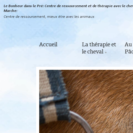
Le Bonheur dans le Pré: Centre de ressourcement et de thérapie avec le chev
Marche
Centre de ressourcement, mieux être avec les animaux
Accueil
La thérapie et
Au 
le cheval
Pâq